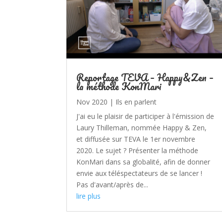
Reportage TEVA – Happy&Zen –
la méthode KonMari
Nov 2020
|
Ils en parlent
J'ai eu le plaisir de participer à l'émission de
Laury Thilleman, nommée Happy & Zen,
et diffusée sur TEVA le 1er novembre
2020. Le sujet ? Présenter la méthode
KonMari dans sa globalité, afin de donner
envie aux téléspectateurs de se lancer !
Pas d'avant/après de...
lire plus