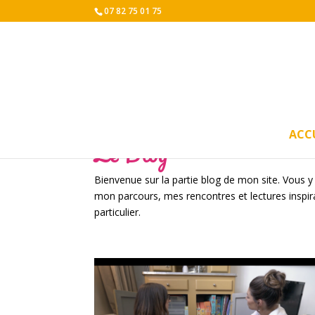
07 82 75 01 75
ACC
Le Blog
Bienvenue sur la partie blog de mon site. Vous y
mon parcours, mes rencontres et lectures inspira
particulier.