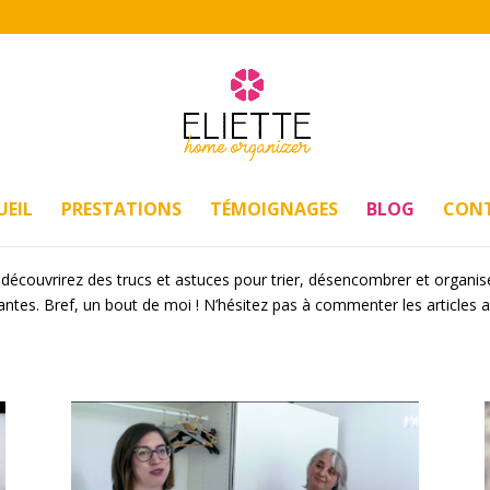
UEIL
PRESTATIONS
TÉMOIGNAGES
BLOG
CON
 découvrirez des trucs et astuces pour trier, désencombrer et organise
ntes. Bref, un bout de moi ! N’hésitez pas à commenter les articles 