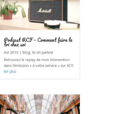
Podcast RCF – Comment faire le
tri chez soi
Avr 2019
|
Blog
,
Ils en parlent
Retrouvez le replay de mon intervention
dans l’émission « à votre service » sur RCF.
lire plus