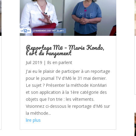
Reportage M6 – Marie Kondo,
l’art du rangement
Juil 2019
|
Ils en parlent
J'ai eu le plaisir de participer à un reportage
pour le journal TV d'M6 le 31 mai dernier.
Le sujet ? Présenter la méthode KonMari
et son application à la 1ère catégorie des
objets que l'on trie : les vêtements.
Visionnez ci-dessous le reportage d'M6 sur
la méthode...
lire plus