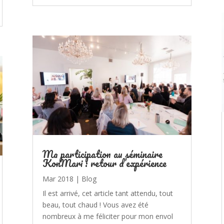
Ma participation au séminaire
KonMari : retour d’expérience
Mar 2018
|
Blog
Il est arrivé, cet article tant attendu, tout
beau, tout chaud ! Vous avez été
nombreux à me féliciter pour mon envol